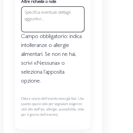
Altre richieste o note
Campo obbligatorio: indica
intolleranze o allergie
alimentari. Se non ne hai,
scrivi «Nessuna» o
seleziona l’apposita
opzione.
Data e orario dell’evento sono già fissi. Usa
questo spazio solo per segnalare esigenze
utili allo staff (es. allergie, accessibilità, note
per il giorno dell’evento).