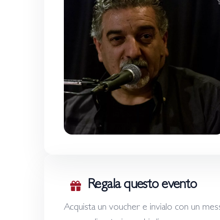
Regala questo evento
Acquista un voucher e invialo con un mes