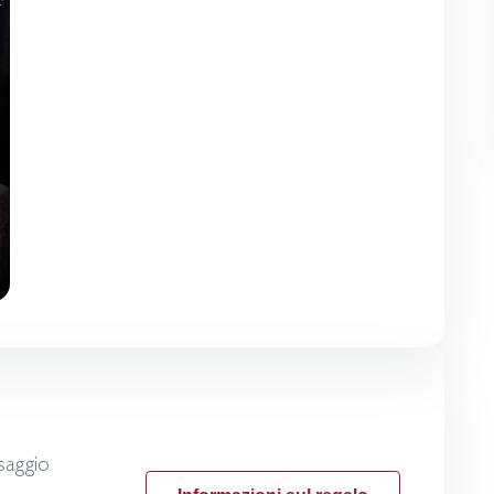
saggio