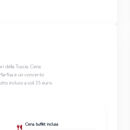
ori della Tuscia. Cena
i Marfisa e un concerto
utto incluso a soli 35 euro.
Cena buffet inclusa