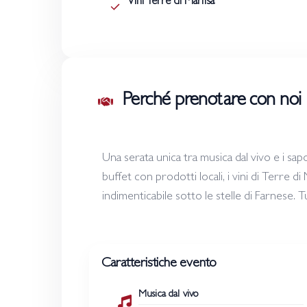
Vini Terre di Marfisa
Perché prenotare con noi
Una serata unica tra musica dal vivo e i sap
buffet con prodotti locali, i vini di Terre d
indimenticabile sotto le stelle di Farnese. T
Caratteristiche evento
Musica dal vivo