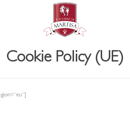
Cookie Policy (UE)
egion=”eu”]