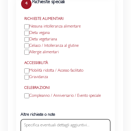
Richieste speciali
4
RICHIESTE ALIMENTARI
Nessuna intolleranza alimentare
Dieta vegana
Dieta vegetariana
Celiaco / Intolleranza al glutine
Allergie alimentari
ACCESSIBILITÀ
Mobilità ridotta / Accesso facilitato
Gravidanza
CELEBRAZIONI
Compleanno / Anniversario / Evento speciale
Altre richieste o note