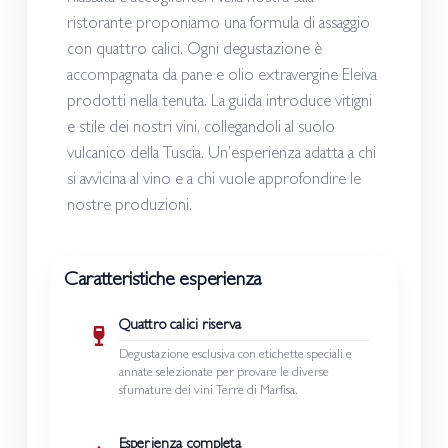
ristorante proponiamo una formula di assaggio
con quattro calici. Ogni degustazione è
accompagnata da pane e olio extravergine Eleiva
prodotti nella tenuta. La guida introduce vitigni
e stile dei nostri vini, collegandoli al suolo
vulcanico della Tuscia. Un’esperienza adatta a chi
si avvicina al vino e a chi vuole approfondire le
nostre produzioni.
Caratteristiche esperienza
Quattro calici riserva
Degustazione esclusiva con etichette speciali e
annate selezionate per provare le diverse
sfumature dei vini Terre di Marfisa.
Esperienza completa