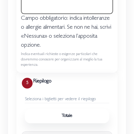
Campo obbligatorio: indica intolleranze
o allergie alimentari. Se non ne hai, scrivi
«Nessuna» o seleziona l’apposita
opzione.
Indica eventuali richieste o esigenze particolari che
dovremmo conoscere per organizzare al meglio la tua
esperienza.
Riepilogo
5
Seleziona i biglietti per vedere il riepilogo
Totale