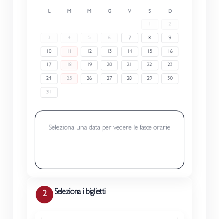
L
M
M
G
V
S
D
1
2
3
4
5
6
7
8
9
10
11
12
13
14
15
16
17
18
19
20
21
22
23
24
25
26
27
28
29
30
31
Seleziona una data per vedere le fasce orarie
Seleziona i biglietti
2