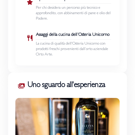
Per chi desidera un percorso più tecnico e
approfondito, con abbinamenti di pane e olio del
Podere.
Assaggi della cucina dell’Osteria Unicorno
La cucina di qualità dell'Osteria Unicorno con
prodotti freschi provenienti dall’orto aziendale
Orto Arte.
Uno sguardo all'esperienza