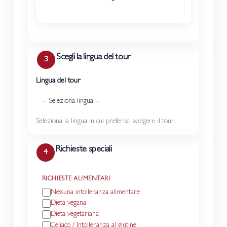
Scegli la lingua del tour
3
Lingua del tour
Seleziona la lingua in cui preferisci svolgere il tour.
Richieste speciali
4
RICHIESTE ALIMENTARI
Nessuna intolleranza alimentare
Dieta vegana
Dieta vegetariana
Celiaco / Intolleranza al glutine