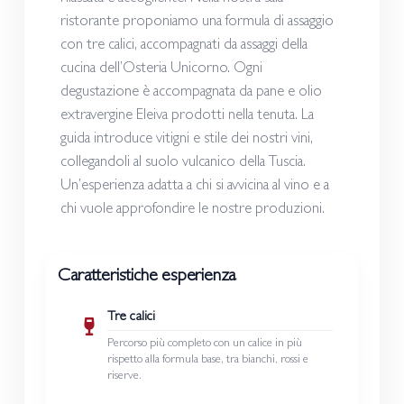
ristorante proponiamo una formula di assaggio
con tre calici, accompagnati da assaggi della
cucina dell’Osteria Unicorno. Ogni
degustazione è accompagnata da pane e olio
extravergine Eleiva prodotti nella tenuta. La
guida introduce vitigni e stile dei nostri vini,
collegandoli al suolo vulcanico della Tuscia.
Un’esperienza adatta a chi si avvicina al vino e a
chi vuole approfondire le nostre produzioni.
Caratteristiche esperienza
Tre calici
Percorso più completo con un calice in più
rispetto alla formula base, tra bianchi, rossi e
riserve.