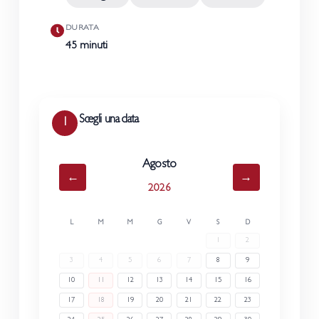
DURATA
45 minuti
Scegli una data
1
Agosto
←
→
2026
L
M
M
G
V
S
D
1
2
3
4
5
6
7
8
9
10
11
12
13
14
15
16
17
18
19
20
21
22
23