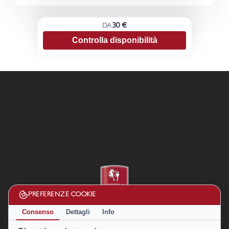
30 €
DA
Controlla disponibilità
PREFERENZE COOKIE
Consenso
Dettagli
Info