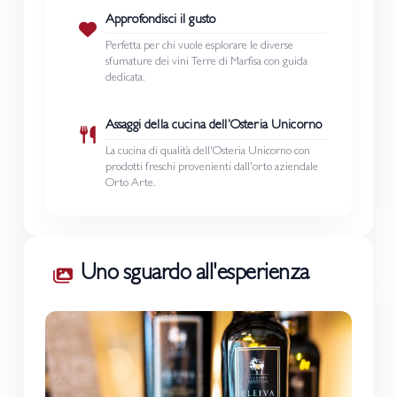
Approfondisci il gusto
Perfetta per chi vuole esplorare le diverse
sfumature dei vini Terre di Marfisa con guida
dedicata.
Assaggi della cucina dell'Osteria Unicorno
La cucina di qualità dell'Osteria Unicorno con
prodotti freschi provenienti dall'orto aziendale
Orto Arte.
Uno sguardo all'esperienza