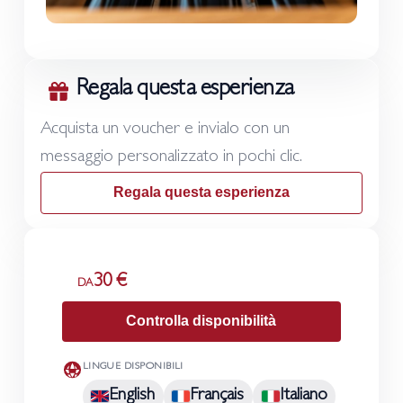
Regala questa esperienza
Acquista un voucher e invialo con un
messaggio personalizzato in pochi clic.
Regala questa esperienza
30 €
DA
Controlla disponibilità
LINGUE DISPONIBILI
English
Français
Italiano