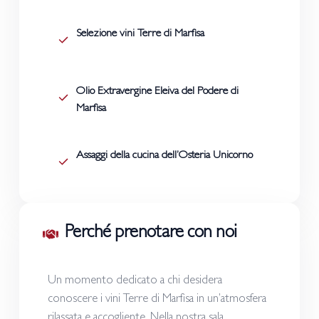
Selezione vini Terre di Marfisa
Olio Extravergine Eleiva del Podere di
Marfisa
Assaggi della cucina dell’Osteria Unicorno
Perché prenotare con noi
Un momento dedicato a chi desidera
conoscere i vini Terre di Marfisa in un’atmosfera
rilassata e accogliente. Nella nostra sala