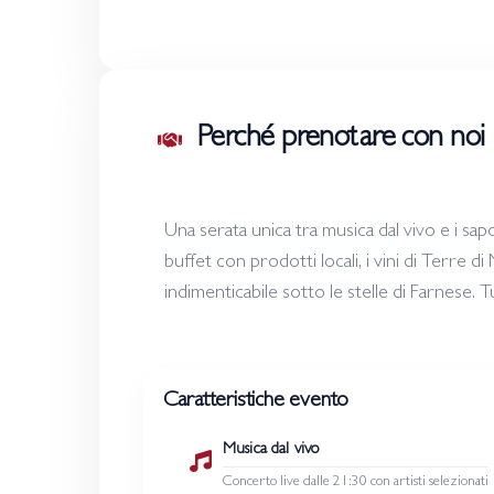
Perché prenotare con noi
Una serata unica tra musica dal vivo e i sap
buffet con prodotti locali, i vini di Terre d
indimenticabile sotto le stelle di Farnese. T
Caratteristiche evento
Musica dal vivo
Concerto live dalle 21:30 con artisti selezionati