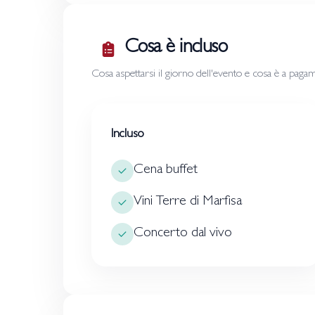
Cosa è incluso
Cosa aspettarsi il giorno dell'evento e cosa è a paga
Incluso
Cena buffet
Vini Terre di Marfisa
Concerto dal vivo