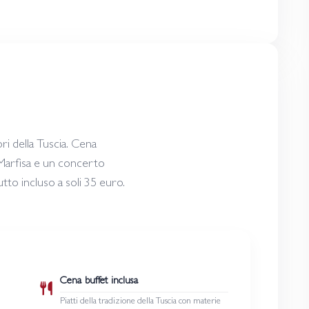
ori della Tuscia. Cena
i Marfisa e un concerto
utto incluso a soli 35 euro.
Cena buffet inclusa
Piatti della tradizione della Tuscia con materie