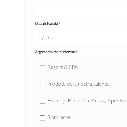
Data di Nascita
*
Argomento che ti interessa
*
Resort & SPA
Prodotti della nostra azienda
Eventi (Il Podere in Musica, Aperitivo 
Ristorante