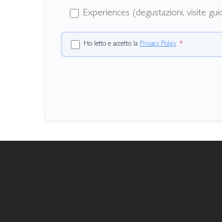
Experiences (degustazioni, visite guid
Ho letto e accetto la
Privacy Policy
*