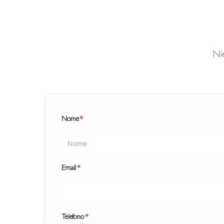
Ni
Nome
*
Email
*
Telefono
*