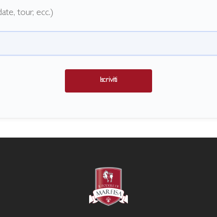
ate, tour, ecc.)
Iscriviti