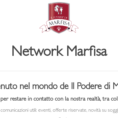
Network Marfisa
nuto nel mondo de Il Podere di M
r restare in contatto con la nostra realtà, tra colli
comunicazioni utili: eventi, offerte riservate, novità su sogg