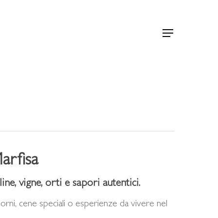
Menu
arfisa
ne, vigne, orti e sapori autentici.
iorni, cene speciali o esperienze da vivere nel