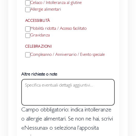
Celiaco / Intolleranza al glutine
Allergie alimentari
ACCESSIBILITÀ
Mobilità ridotta / Accesso facilitato
Gravidanza
CELEBRAZIONI
Compleanno / Anniversario / Evento speciale
Altre richieste o note
Campo obbligatorio: indica intolleranze
o allergie alimentari. Se non ne hai, scrivi
«Nessuna» o seleziona l’apposita