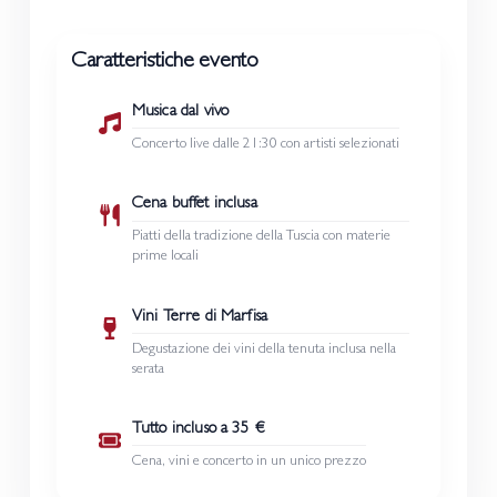
Caratteristiche evento
Musica dal vivo
Concerto live dalle 21:30 con artisti selezionati
Cena buffet inclusa
Piatti della tradizione della Tuscia con materie
prime locali
Vini Terre di Marfisa
Degustazione dei vini della tenuta inclusa nella
serata
Tutto incluso a 35 €
Cena, vini e concerto in un unico prezzo