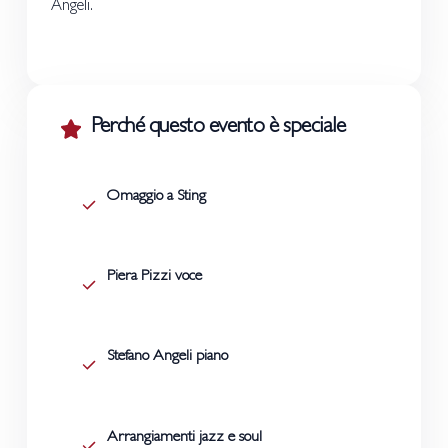
Angeli.
Perché questo evento è speciale
Omaggio a Sting
Piera Pizzi voce
Stefano Angeli piano
Arrangiamenti jazz e soul