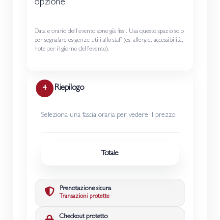
opzione.
Data e orario dell’evento sono già fissi. Usa questo spazio solo
per segnalare esigenze utili allo staff (es. allergie, accessibilità,
note per il giorno dell’evento).
Riepilogo
4
Seleziona una fascia oraria per vedere il prezzo
Totale
Prenotazione sicura
Transazioni protette
Checkout protetto