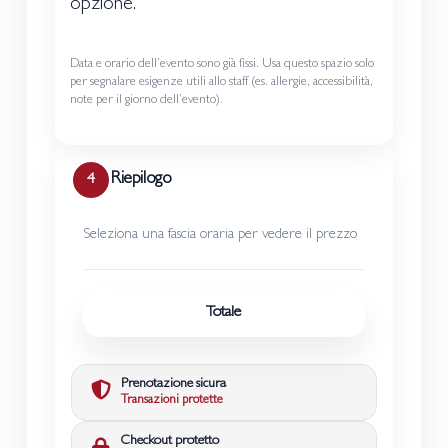
opzione.
Data e orario dell’evento sono già fissi. Usa questo spazio solo
per segnalare esigenze utili allo staff (es. allergie, accessibilità,
note per il giorno dell’evento).
Riepilogo
4
Seleziona una fascia oraria per vedere il prezzo
Totale
Prenotazione sicura
Transazioni protette
Checkout protetto