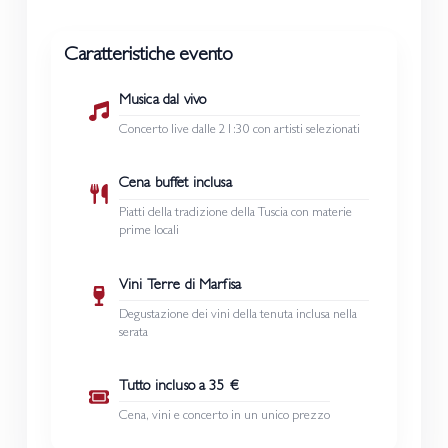
Caratteristiche evento
Musica dal vivo
Concerto live dalle 21:30 con artisti selezionati
Cena buffet inclusa
Piatti della tradizione della Tuscia con materie
prime locali
Vini Terre di Marfisa
Degustazione dei vini della tenuta inclusa nella
serata
Tutto incluso a 35 €
Cena, vini e concerto in un unico prezzo