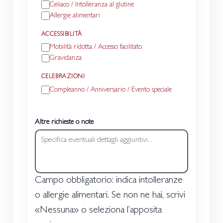
Celiaco / Intolleranza al glutine
Allergie alimentari
ACCESSIBILITÀ
Mobilità ridotta / Accesso facilitato
Gravidanza
CELEBRAZIONI
Compleanno / Anniversario / Evento speciale
Altre richieste o note
Campo obbligatorio: indica intolleranze
o allergie alimentari. Se non ne hai, scrivi
«Nessuna» o seleziona l’apposita