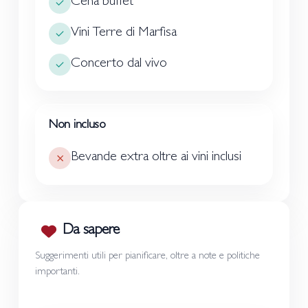
Cena buffet
Vini Terre di Marfisa
Concerto dal vivo
Non incluso
Bevande extra oltre ai vini inclusi
Da sapere
Suggerimenti utili per pianificare, oltre a note e politiche
importanti.