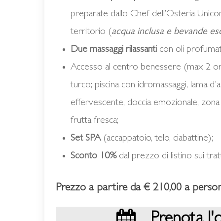
preparate dallo Chef dell’Osteria Unicor
territorio (
acqua inclusa e
bevande es
Due massaggi rilassanti
con oli profumati
Accesso al centro benessere (max 2 or
turco; piscina con idromassaggi, lama d’a
effervescente, doccia emozionale, zona 
frutta fresca;
Set SPA
(accappatoio, telo, ciabattine);
Sconto 10%
dal prezzo di listino sui tra
Prezzo a partire da € 210,00 a perso
Prenota l'