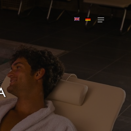
Menu
A