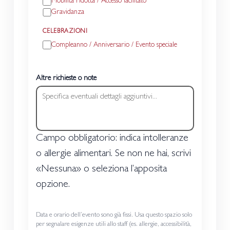
Mobilità ridotta / Accesso facilitato
Gravidanza
CELEBRAZIONI
Compleanno / Anniversario / Evento speciale
Altre richieste o note
Campo obbligatorio: indica intolleranze
o allergie alimentari. Se non ne hai, scrivi
«Nessuna» o seleziona l’apposita
opzione.
Data e orario dell’evento sono già fissi. Usa questo spazio solo
per segnalare esigenze utili allo staff (es. allergie, accessibilità,