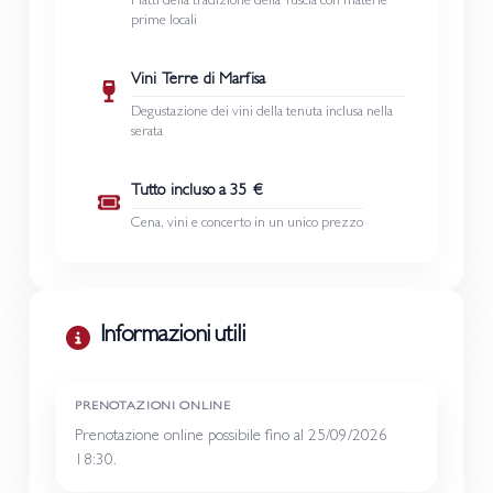
Piatti della tradizione della Tuscia con materie
prime locali
Vini Terre di Marfisa
Degustazione dei vini della tenuta inclusa nella
serata
Tutto incluso a 35 €
Cena, vini e concerto in un unico prezzo
Informazioni utili
PRENOTAZIONI ONLINE
Prenotazione online possibile fino al 25/09/2026
18:30.