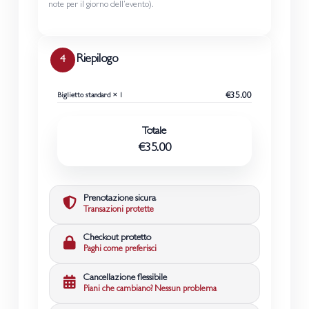
note per il giorno dell’evento).
Riepilogo
4
€35.00
Biglietto standard × 1
Totale
€35.00
Prenotazione sicura
Transazioni protette
Checkout protetto
Paghi come preferisci
Cancellazione flessibile
Piani che cambiano? Nessun problema