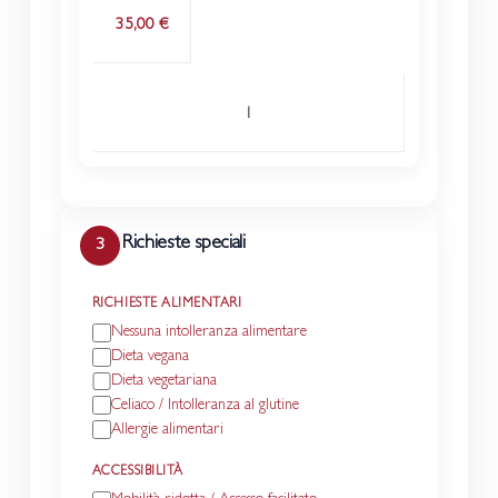
35,00 €
21:30 - 24:30
Richieste speciali
3
RICHIESTE ALIMENTARI
Nessuna intolleranza alimentare
Dieta vegana
Dieta vegetariana
Celiaco / Intolleranza al glutine
Allergie alimentari
ACCESSIBILITÀ