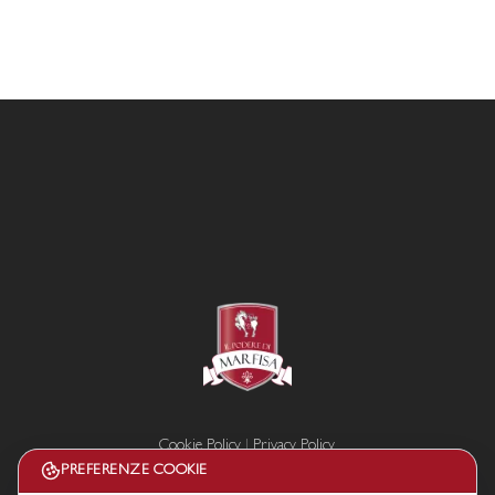
Cookie Policy
|
Privacy Policy
Termini e condizioni
PREFERENZE COOKIE