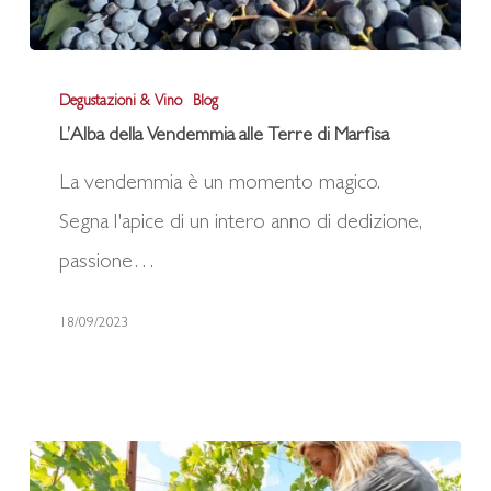
L’Alba
Degustazioni & Vino
Blog
della
L’Alba della Vendemmia alle Terre di Marfisa
Vendemmia
La vendemmia è un momento magico.
alle
Segna l'apice di un intero anno di dedizione,
Terre
passione…
di
Marfisa
18/09/2023