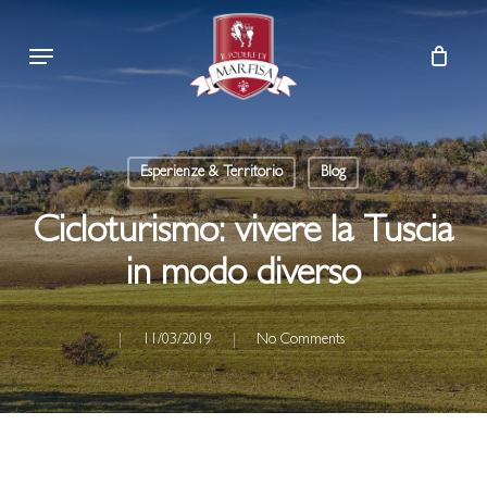
Skip
Menu
to
main
content
Esperienze & Territorio
Blog
Cicloturismo: vivere la Tuscia
in modo diverso
11/03/2019
No Comments