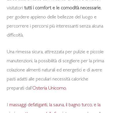
visitatori
t
utti i comfort e le comodità necessarie
,
per godere appieno delle bellezze del luogo e
percorrere i percorsi più interessanti senza alcuna
difficoltà.
Una rimessa sicura, attrezzata per pulizie e piccole
manutenzioni, la possibilità di scegliere per la prima
colazione alimenti naturali ed energetici e di avere
pasti adatti alle peculiari necessità caloriche
preparati dall’
Osteria Unicorno
.
I
massaggi defatiganti, la sauna, il bagno turco, e la