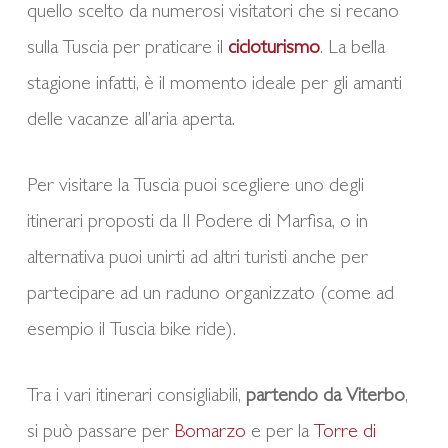
quello scelto da numerosi visitatori che si recano
sulla Tuscia per praticare il
cicloturismo
. La bella
stagione infatti, è il momento ideale per gli amanti
delle vacanze all’aria aperta.
Per visitare la Tuscia puoi scegliere uno degli
itinerari proposti da Il Podere di Marfisa, o in
alternativa puoi unirti ad altri turisti anche per
partecipare ad un raduno organizzato (come ad
esempio il Tuscia bike ride).
Tra i vari itinerari consigliabili,
partendo da Viterbo
,
si può passare per
Bomarzo
e per la
Torre di