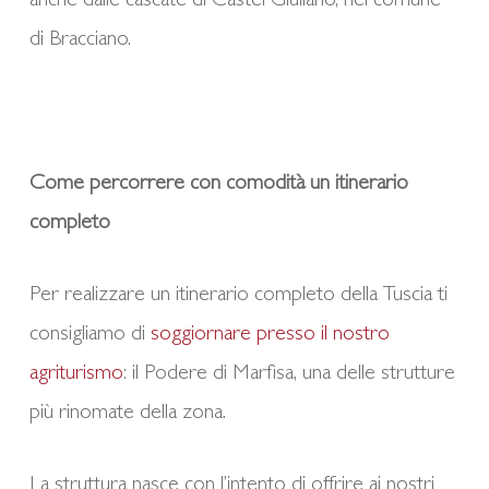
anche dalle cascate di Castel Giuliano, nel comune
di Bracciano.
Come percorrere con comodità un itinerario
completo
Per realizzare un itinerario completo della Tuscia ti
consigliamo di
soggiornare presso il nostro
agriturismo
: il Podere di Marfisa, una delle strutture
più rinomate della zona.
La struttura nasce con l’intento di offrire ai nostri