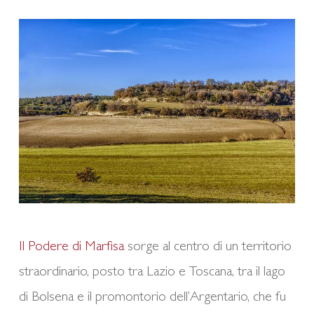
Il Podere di Marfisa
sorge al centro di un territorio
straordinario, posto tra Lazio e Toscana, tra il lago
di Bolsena e il promontorio dell’Argentario, che fu