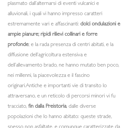
plasmato dall’alternarsi di eventi vulcanici e
alluvionali, i quali vi hanno impresso caratteri
estremamente vari e affascinanti:
dolci ondulazioni e
ampie pianure; ripidi rilievi collinari e forre
profonde
; e la rada presenza di centri abitati, e la
diffusione dell’agricoltura estensiva e
dell’allevamento brado, ne hanno mutato ben poco,
nei millenni, la piacevolezza e il fascino
originari.Antiche e importanti vie di transito lo
attraversano, e un reticolo di percorsi minori vi fu
tracciato,
fin dalla Preistoria
, dalle diverse
popolazioni che lo hanno abitato: queste strade,
spesso non asfaltate, e comunque caratterizzate da