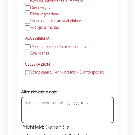
Nessuna intolleranza alimentare
Dieta vegana
Dieta vegetariana
Celiaco / Intolleranza al glutine
Allergie alimentari
ACCESSIBILITÀ
Mobilità ridotta / Accesso facilitato
Gravidanza
CELEBRAZIONI
Compleanno / Anniversario / Evento speciale
Altre richieste o note
Pflichtfeld: Geben Sie