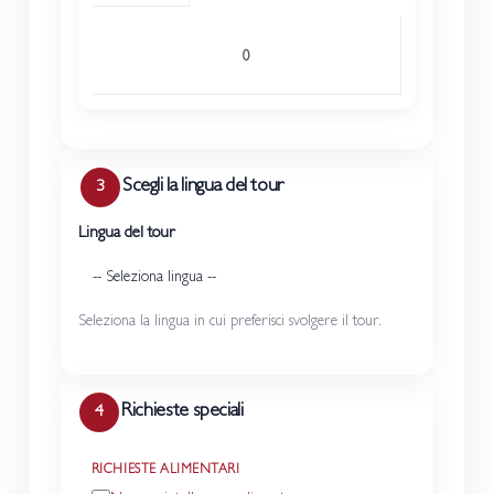
Scegli la lingua del tour
3
Lingua del tour
Seleziona la lingua in cui preferisci svolgere il tour.
Richieste speciali
4
RICHIESTE ALIMENTARI