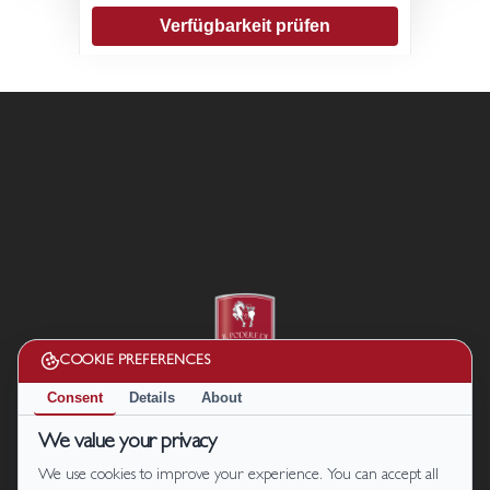
Verfügbarkeit prüfen
COOKIE PREFERENCES
Consent
Details
About
Cookie Policy
|
Privacy Policy
We value your privacy
Termini e condizioni
We use cookies to improve your experience. You can accept all
Disconoscimento