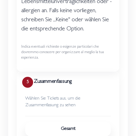
Lebensmittelunverträglichkeiten oder -
allergien an. Falls keine vorliegen,
schreiben Sie „Keine" oder wählen Sie
die entsprechende Option.
Indica eventuali richieste o esigenze particolari che
dovremmo conoscere per organizzare al meglio la tua
esperienza.
Zusammenfassung
5
Wählen Sie Tickets aus, um die
Zusammenfassung zu sehen
Gesamt