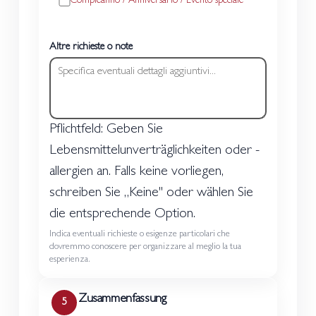
Compleanno / Anniversario / Evento speciale
Altre richieste o note
Pflichtfeld: Geben Sie
Lebensmittelunverträglichkeiten oder -
allergien an. Falls keine vorliegen,
schreiben Sie „Keine" oder wählen Sie
die entsprechende Option.
Indica eventuali richieste o esigenze particolari che
dovremmo conoscere per organizzare al meglio la tua
esperienza.
Zusammenfassung
5