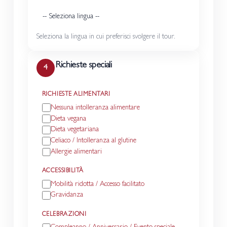
Seleziona la lingua in cui preferisci svolgere il tour.
Richieste speciali
4
RICHIESTE ALIMENTARI
Nessuna intolleranza alimentare
Dieta vegana
Dieta vegetariana
Celiaco / Intolleranza al glutine
Allergie alimentari
ACCESSIBILITÀ
Mobilità ridotta / Accesso facilitato
Gravidanza
CELEBRAZIONI