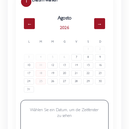
Datum wählen
1
Agosto
←
→
2026
L
M
M
G
V
S
D
1
2
3
4
5
6
7
8
9
10
11
12
13
14
15
16
17
18
19
20
21
22
23
24
25
26
27
28
29
30
31
Wählen Sie ein Datum, um die Zeitfenster
zu sehen