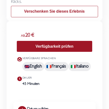
Klicks.
Verschenken Sie dieses Erlebnis
20 €
AB
Verfügbarkeit prüfen
VERFÜGBARE SPRACHEN
English
Français
Italiano
DAUER
45 Minuten