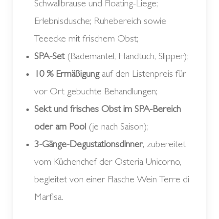
Schwallbrause und Floating-Liege;
Erlebnisdusche; Ruhebereich sowie
Teeecke mit frischem Obst;
SPA-Set
(Bademantel, Handtuch, Slipper);
10 % Ermäßigung
auf den Listenpreis für
vor Ort gebuchte Behandlungen;
Sekt und frisches Obst im SPA-Bereich
oder am Pool
(je nach Saison);
3-Gänge-Degustationsdinner
, zubereitet
vom Küchenchef der Osteria Unicorno,
begleitet von einer Flasche Wein Terre di
Marfisa.