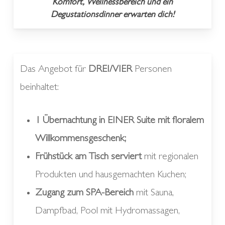
Komfort, Wellnessbereich und ein
Degustationsdinner erwarten dich!
Das Angebot für
DREI/VIER
Personen
beinhaltet:
1 Übernachtung in EINER Suite mit floralem
Willkommensgeschenk;
Frühstück am Tisch serviert
mit regionalen
Produkten und hausgemachten Kuchen;
Zugang zum SPA-Bereich
mit Sauna,
Dampfbad, Pool mit Hydromassagen,