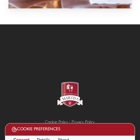
Cookie Policy
|
Privacy Policy
Termini e condizioni
COOKIE PREFERENCES
Disconoscimento
Consent
Details
About