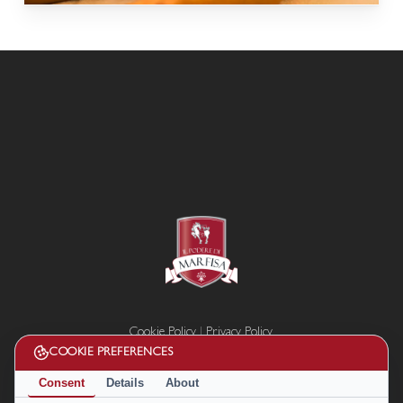
Cookie Policy
|
Privacy Policy
Termini e condizioni
COOKIE PREFERENCES
Disconoscimento
Consent
Details
About