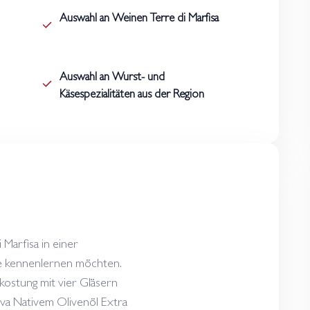
Auswahl an Weinen Terre di Marfisa
Auswahl an Wurst- und
Käsespezialitäten aus der Region
 Marfisa in einer
e kennenlernen möchten.
kostung mit vier Gläsern
iva Nativem Olivenöl Extra