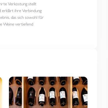
hrte Verkostung stellt
 erklärt ihre Verbindung
ebnis, das sich sowohl für
sere Weine vertiefend