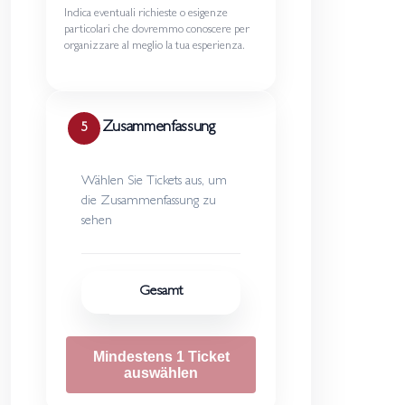
Indica eventuali richieste o esigenze
particolari che dovremmo conoscere per
organizzare al meglio la tua esperienza.
Zusammenfassung
5
Wählen Sie Tickets aus, um
die Zusammenfassung zu
sehen
Gesamt
Mindestens 1 Ticket
auswählen