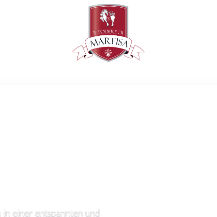
a in einer entspannten und