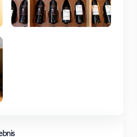
ebnis