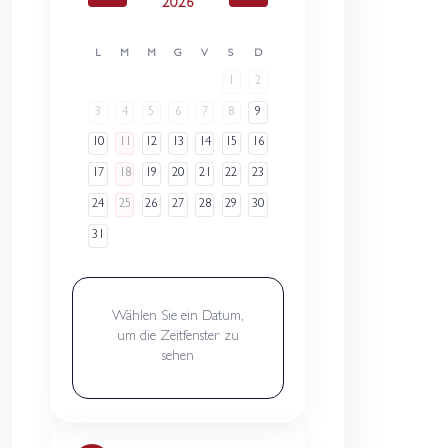
2026
L
M
M
G
V
S
D
1
2
3
4
5
6
7
8
9
10
11
12
13
14
15
16
17
18
19
20
21
22
23
24
25
26
27
28
29
30
31
Wählen Sie ein Datum,
um die Zeitfenster zu
sehen