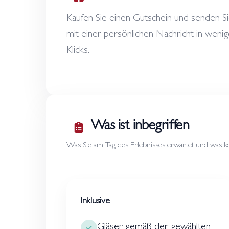
Kaufen Sie einen Gutschein und senden Si
mit einer persönlichen Nachricht in weni
Klicks.
Was ist inbegriffen
Was Sie am Tag des Erlebnisses erwartet und was kost
Inklusive
Gläser gemäß der gewählten