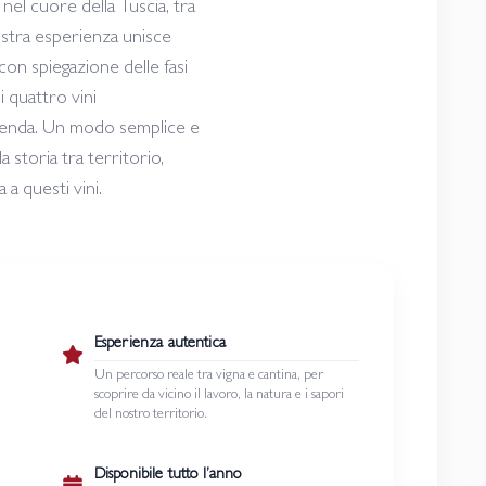
 nel cuore della Tuscia, tra
nostra esperienza unisce
na con spiegazione delle fasi
i quattro vini
zienda. Un modo semplice e
a storia tra territorio,
 a questi vini.
Esperienza autentica
Un percorso reale tra vigna e cantina, per
scoprire da vicino il lavoro, la natura e i sapori
del nostro territorio.
Disponibile tutto l’anno