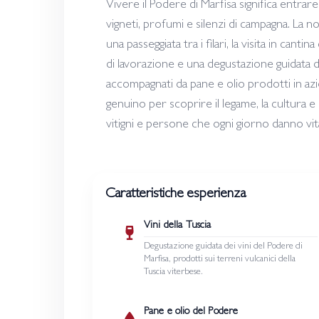
Vivere il Podere di Marfisa significa entrare
vigneti, profumi e silenzi di campagna. La 
una passeggiata tra i filari, la visita in canti
di lavorazione e una degustazione guidata d
accompagnati da pane e olio prodotti in a
genuino per scoprire il legame, la cultura e l
vitigni e persone che ogni giorno danno vita
Caratteristiche esperienza
Vini della Tuscia
Degustazione guidata dei vini del Podere di
Marfisa, prodotti sui terreni vulcanici della
Tuscia viterbese.
Pane e olio del Podere