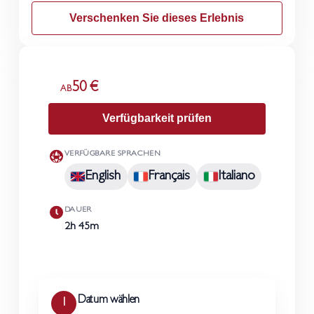
Verschenken Sie dieses Erlebnis
50 €
AB
Verfügbarkeit prüfen
VERFÜGBARE SPRACHEN
English
Français
Italiano
DAUER
2h 45m
Datum wählen
1