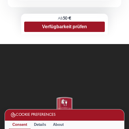
50 €
AB
Verfügbarkeit prüfen
COOKIE PREFERENCES
Consent
Details
About