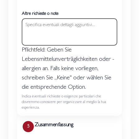
Altre richieste o note
Pflichtfeld: Geben Sie
Lebensmittelunverträglichkeiten oder -
allergien an. Falls keine vorliegen,
schreiben Sie „Keine" oder wählen Sie
die entsprechende Option.
Indica eventuali richieste o esigenze particolari che
dovremmo conoscere per organizzare al meglio la tua
esperienza.
Zusammenfassung
5