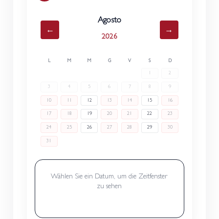
Agosto
←
→
2026
L
M
M
G
V
S
D
1
2
3
4
5
6
7
8
9
10
11
12
13
14
15
16
17
18
19
20
21
22
23
24
25
26
27
28
29
30
31
Wählen Sie ein Datum, um die Zeitfenster
zu sehen