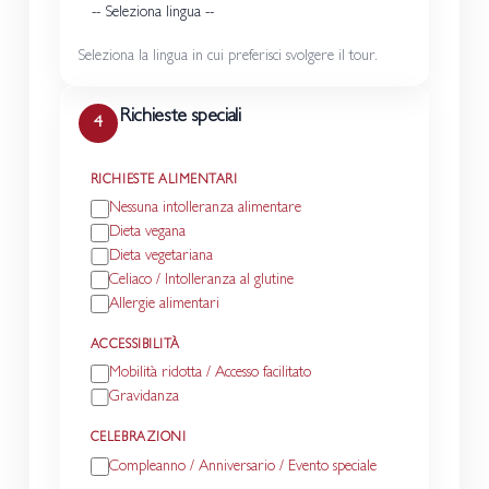
Seleziona la lingua in cui preferisci svolgere il tour.
Richieste speciali
4
RICHIESTE ALIMENTARI
Nessuna intolleranza alimentare
Dieta vegana
Dieta vegetariana
Celiaco / Intolleranza al glutine
Allergie alimentari
ACCESSIBILITÀ
Mobilità ridotta / Accesso facilitato
Gravidanza
CELEBRAZIONI
Compleanno / Anniversario / Evento speciale