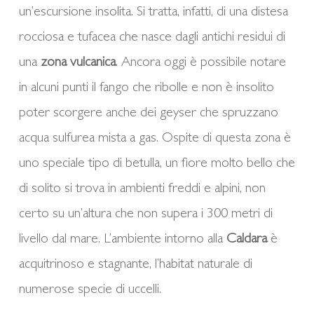
un’escursione insolita. Si tratta, infatti, di una distesa
rocciosa e tufacea che nasce dagli antichi residui di
una
zona vulcanica
. Ancora oggi è possibile notare
in alcuni punti il fango che ribolle e non è insolito
poter scorgere anche dei geyser che spruzzano
acqua sulfurea mista a gas. Ospite di questa zona è
uno speciale tipo di betulla, un fiore molto bello che
di solito si trova in ambienti freddi e alpini, non
certo su un’altura che non supera i 300 metri di
livello dal mare. L’ambiente intorno alla
Caldara
è
acquitrinoso e stagnante, l’habitat naturale di
numerose specie di uccelli.