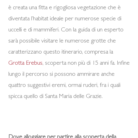
è creata una fitta e rigogliosa vegetazione che è
diventata l’habitat ideale per numerose specie di
uccelli e di mammiferi. Con la guida di un esperto
sarà possibile visitare le numerose grotte che
caratterizzano questo itinerario, compresa la
Grotta Erebus
, scoperta non più di 15 anni fa. Infine
lungo il percorso si possono ammirare anche
quattro suggestivi eremi, ormai ruderi, fra i quali
spicca quello di Santa Maria delle Grazie.
Dove alloggiare per partire alla scoperta della