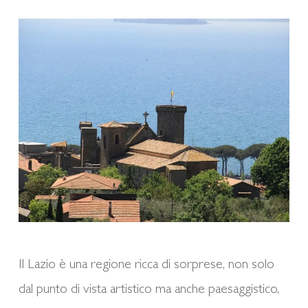
Il Lazio è una regione ricca di sorprese, non solo
dal punto di vista artistico ma anche paesaggistico,