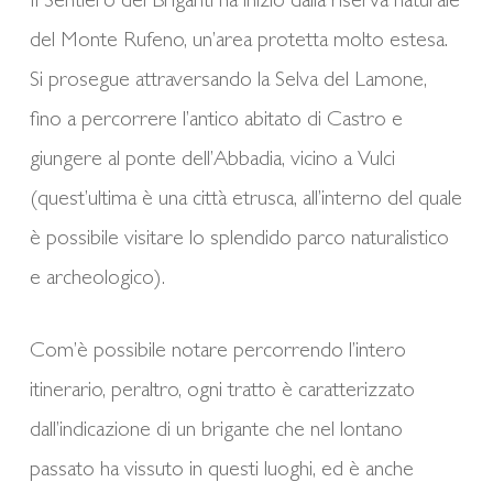
Il Sentiero dei Briganti ha inizio dalla riserva naturale
del Monte Rufeno, un’area protetta molto estesa.
Si prosegue attraversando la Selva del Lamone,
fino a percorrere l’antico abitato di Castro e
giungere al ponte dell’Abbadia, vicino a Vulci
(quest’ultima è una città etrusca, all’interno del quale
è possibile visitare lo splendido parco naturalistico
e archeologico).
Com’è possibile notare percorrendo l’intero
itinerario, peraltro, ogni tratto è caratterizzato
dall’indicazione di un brigante che nel lontano
passato ha vissuto in questi luoghi, ed è anche