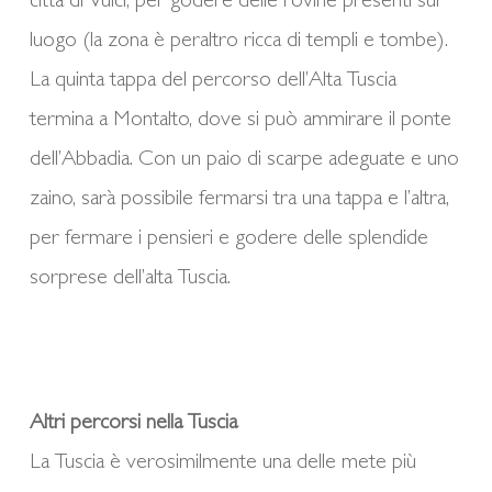
città di Vulci, per godere delle rovine presenti sul
luogo (la zona è peraltro ricca di templi e tombe).
La quinta tappa del percorso dell’Alta Tuscia
termina a Montalto, dove si può ammirare il ponte
dell’Abbadia. Con un paio di scarpe adeguate e uno
zaino, sarà possibile fermarsi tra una tappa e l’altra,
per fermare i pensieri e godere delle splendide
sorprese dell’alta Tuscia.
Altri percorsi nella Tuscia
La Tuscia è verosimilmente una delle mete più