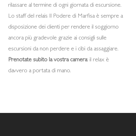
rilassare al termine di ogni giornata di escursione.
Lo staff del relais Il Podere di Marfisa è sempre a
disposizione dei clienti per rendere il soggiorno
ancora più gradevole grazie ai consigli sulle
escursioni da non perdere e i cibi da assaggiare.
Prenotate subito la vostra camera
: il relax è
davvero a portata di mano.