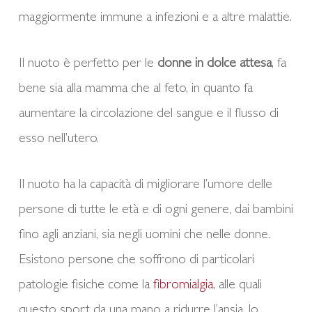
maggiormente immune a infezioni e a altre malattie.
Il nuoto è perfetto per le
donne in dolce attesa
, fa
bene sia alla mamma che al feto, in quanto fa
aumentare la circolazione del sangue e il flusso di
esso nell’utero.
Il nuoto ha la capacità di migliorare l’umore delle
persone di tutte le età e di ogni genere, dai bambini
fino agli anziani, sia negli uomini che nelle donne.
Esistono persone che soffrono di particolari
patologie fisiche come la
fibromialgia
, alle quali
questo sport da una mano a ridurre l’ansia, lo