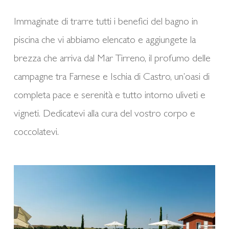
Immaginate di trarre tutti i benefici del bagno in
piscina che vi abbiamo elencato e aggiungete la
brezza che arriva dal Mar Tirreno, il profumo delle
campagne tra Farnese e Ischia di Castro, un’oasi di
completa pace e serenità e tutto intorno uliveti e
vigneti. Dedicatevi alla cura del vostro corpo e
coccolatevi.