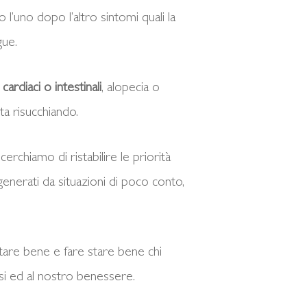
l’uno dopo l’altro sintomi quali la
gue.
cardiaci o intestinali
, alopecia o
ta risucchiando.
rchiamo di ristabilire le priorità
enerati da situazioni di poco conto,
stare bene e fare stare bene chi
si ed al nostro benessere.