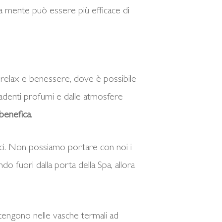
a mente può essere più efficace di
di relax e benessere, dove è possibile
suadenti profumi e dalle atmosfere
benefica
.
rci. Non possiamo portare con noi i
do fuori dalla porta della Spa, allora
attengono nelle vasche termali ad