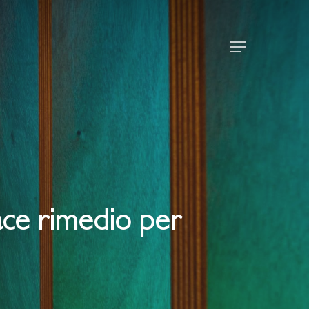
Menu
cace rimedio per