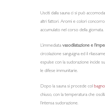
Usciti dalla sauna ci si può accomoda
altri fattori. Aromi e colori concorr
accumulato nel corso della giornata.
L’immediata
vasodilatazione e l’imp
circolazione sanguigna ed il rilassam
espulse con la sudorazione incide sul
le difese immunitarie.
Dopo la sauna si procede col
bagno
chiuso, con la temperatura che oscill
l’intensa sudorazione.