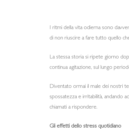
I ritmi della vita odierna sono davver
di non riuscire a fare tutto quello c
La stessa storia si ripete giorno d
continua agitazione, sul lungo perio
Diventato ormai il male dei nostri t
spossatezza e irritabilità, andando a
chiamati a rispondere.
Gli effetti dello stress quotidiano