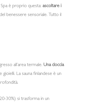
a Spa è proprio questa:
ascoltare i
del benessere sensoriale. Tutto il
resso all’area termale.
Una doccia
e gioielli. La sauna finlandese è un
profondità.
(20-30%) si trasforma in un