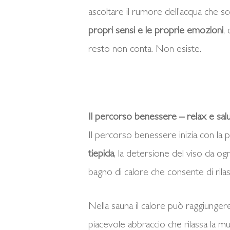
ascoltare il rumore dell’acqua che s
propri sensi e le proprie emozioni
,
resto non conta. Non esiste.
Il percorso benessere – relax e sal
Il percorso benessere inizia con la 
tiepida
, la detersione del viso da ogni
bagno di calore che consente di rilassar
Nella sauna il calore può raggiunger
piacevole abbraccio che rilassa la m