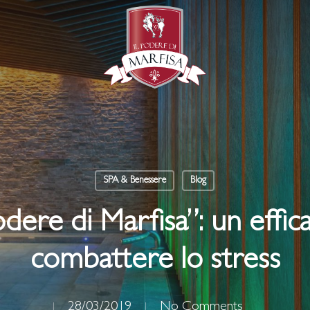
SPA & Benessere
Blog
odere di Marfisa”: un effi
combattere lo stress
28/03/2019
No Comments