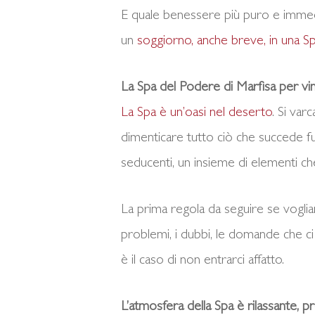
E quale benessere più puro e immedi
un
soggiorno, anche breve, in una S
La Spa del Podere di Marfisa per vi
La Spa è un’oasi nel deserto
. Si var
dimenticare tutto ciò che succede fu
seducenti, un insieme di elementi ch
La prima regola da seguire se voglia
problemi, i dubbi, le domande che ci a
è il caso di non entrarci affatto.
L’atmosfera della Spa è rilassante, 