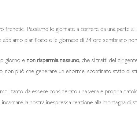
o frenetici. Passiamo le giornate a correre da una parte all’al
he abbiamo pianificato e le giornate di 24 ore sembrano non 
opo giorno e
non risparmia nessuno
, che si tratti del dirige
do, non può che generare un enorme, sconfinato stato di st
empi, tanto da essere considerato una vera e propria patolog
d incarnare la nostra inespressa reazione alla montagna di st