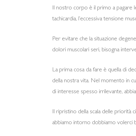
Il nostro corpo è il primo a pagare l
tachicardia, l’eccessiva tensione musco
Per evitare che la situazione degener
dolori muscolari seri, bisogna inter
La prima cosa da fare è quella di ded
della nostra vita. Nel momento in cu
di interesse spesso irrilevante, abbi
Il ripristino della scala delle prior
abbiamo intorno dobbiamo volerci be