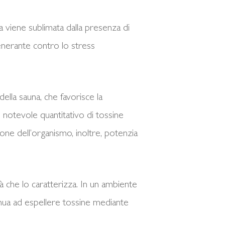
a viene sublimata dalla presenza di
generante contro lo stress
della sauna, che favorisce la
l notevole quantitativo di tossine
ione dell’organismo, inoltre, potenzia
ità che lo caratterizza. In un ambiente
ntinua ad espellere tossine mediante