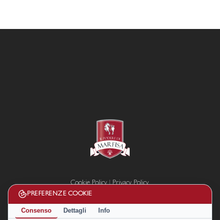
Cookie Policy
|
Privacy Policy
Termini e condizioni
PREFERENZE COOKIE
Disconoscimento
Consenso
Dettagli
Info