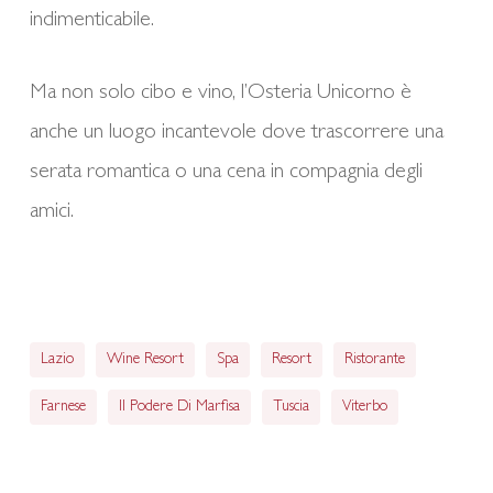
indimenticabile.
Ma non solo cibo e vino, l’Osteria Unicorno è
anche un luogo incantevole dove trascorrere una
serata romantica o una cena in compagnia degli
amici.
Lazio
Wine Resort
Spa
Resort
Ristorante
Farnese
Il Podere Di Marfisa
Tuscia
Viterbo