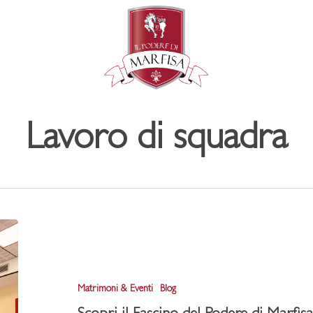
Lavoro di squadra
Scopri
il
Fascino
Matrimoni & Eventi
Blog
del