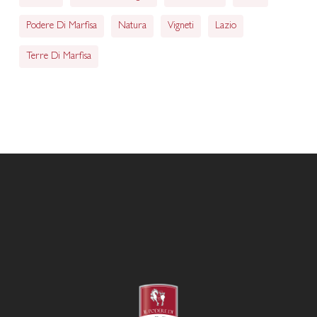
Podere Di Marfisa
Natura
Vigneti
Lazio
Terre Di Marfisa