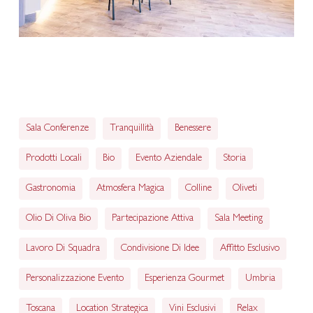
Sala Conferenze
Tranquillità
Benessere
Prodotti Locali
Bio
Evento Aziendale
Storia
Gastronomia
Atmosfera Magica
Colline
Oliveti
Olio Di Oliva Bio
Partecipazione Attiva
Sala Meeting
Lavoro Di Squadra
Condivisione Di Idee
Affitto Esclusivo
Personalizzazione Evento
Esperienza Gourmet
Umbria
Toscana
Location Strategica
Vini Esclusivi
Relax