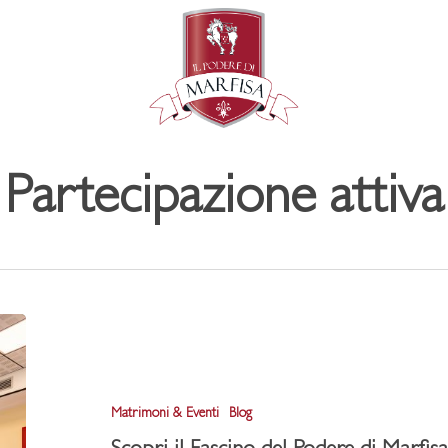
Partecipazione attiva
Scopri
il
Fascino
Matrimoni & Eventi
Blog
del