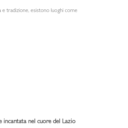
ia e tradizione, esistono luoghi come
ate incantata nel cuore del Lazio