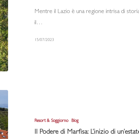
Dove
Mentre il Lazio è una regione intrisa di stor
la
il…
Tradizione
Incontra
15/07/2023
l’Innovazione
Il
Podere
di
Resort & Soggiorno
Blog
Marfisa:
Il Podere di Marfisa: L’inizio di un’est