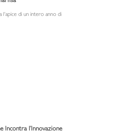
Marfisa
'apice di un intero anno di
ne Incontra l’Innovazione