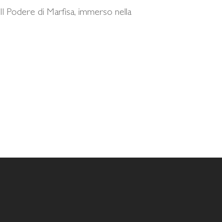
 Il Podere di Marfisa, immerso nella