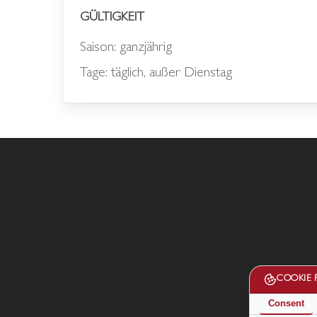
GÜLTIGKEIT
Saison: ganzjährig
Tage: täglich, außer Dienstag
COOKIE 
Consent