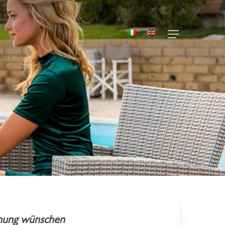
Menu
annung wünschen