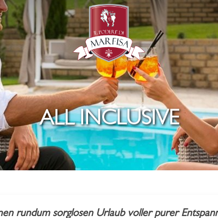
ALL INCLUSIVE
einen rundum sorglosen Urlaub voller purer Entsp