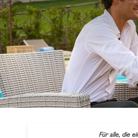
Skip
to
main
content
Für alle, die 