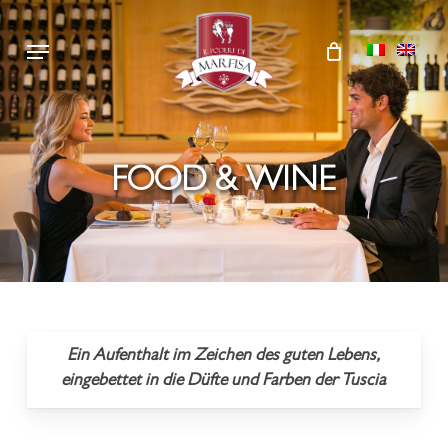
Skip
Menu
to
main
content
FOOD & WINE
Ein Aufenthalt im Zeichen des guten Lebens,
eingebettet in die Düfte und Farben der Tuscia