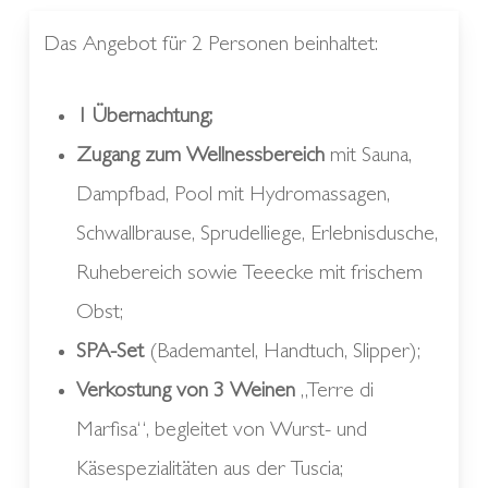
Das Angebot für 2 Personen beinhaltet:
1 Übernachtung;
Zugang zum Wellnessbereich
mit Sauna,
Dampfbad, Pool mit Hydromassagen,
Schwallbrause, Sprudelliege, Erlebnisdusche,
Ruhebereich sowie Teeecke mit frischem
Obst;
SPA-Set
(Bademantel, Handtuch, Slipper);
Verkostung von 3 Weinen
„Terre di
Marfisa“, begleitet von Wurst- und
Käsespezialitäten aus der Tuscia;